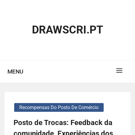
Skip
to
content
DRAWSCRI.PT
MENU
Recompensas Do Posto De Comércio
Posto de Trocas: Feedback da
comunidade, Experiências dos