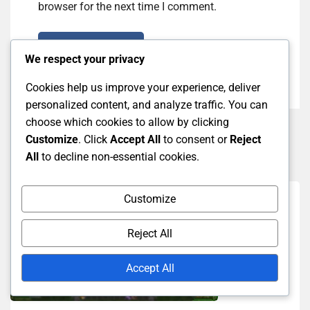
browser for the next time I comment.
Post Comment
We respect your privacy
Cookies help us improve your experience, deliver
personalized content, and analyze traffic. You can
choose which cookies to allow by clicking
Customize
. Click
Accept All
to consent or
Reject
Related Posts
All
to decline non-essential cookies.
Customize
Reject All
Accept All