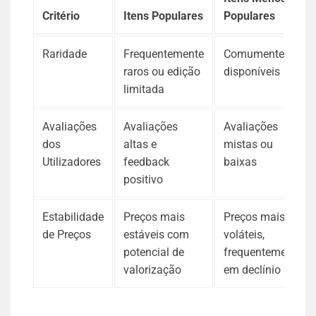
Critério
Itens Populares
Populares
Raridade
Frequentemente
Comumente
raros ou edição
disponíveis
limitada
Avaliações
Avaliações
Avaliações
dos
altas e
mistas ou
Utilizadores
feedback
baixas
positivo
Estabilidade
Preços mais
Preços mais
de Preços
estáveis com
voláteis,
potencial de
frequentemente
valorização
em declínio